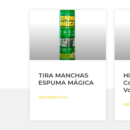
TIRA MANCHAS
Hi
ESPUMA MÁGICA
C
V
VER PRODUTO »
VE