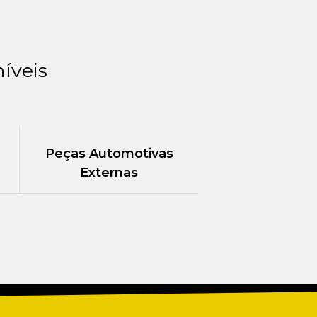
íveis
Peças Automotivas
Externas