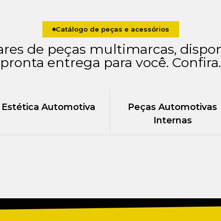
Catálogo de peças e acessórios
ares de peças multimarcas, dispon
pronta entrega para você. Confira.
Estética Automotiva
Peças Automotivas
Internas