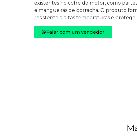
existentes no cofre do motor, como partes 
e mangueiras de borracha. O produto for
resistente a altas temperaturas e protege 
Falar com um vendedor
Ma