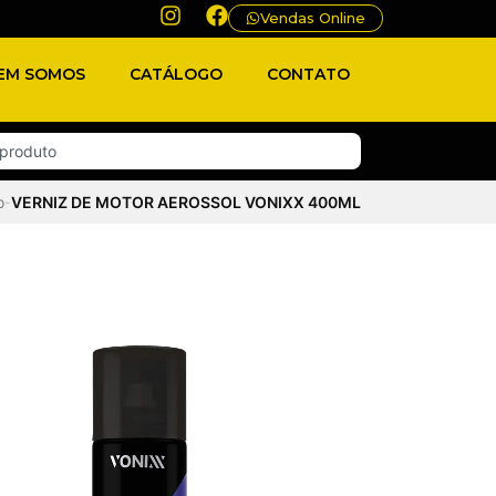
Vendas Online
EM SOMOS
CATÁLOGO
CONTATO
o
VERNIZ DE MOTOR AEROSSOL VONIXX 400ML
-