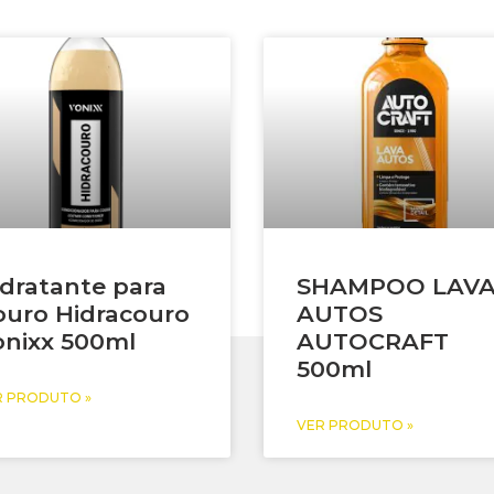
dratante para
SHAMPOO LAV
ouro Hidracouro
AUTOS
onixx 500ml
AUTOCRAFT
500ml
R PRODUTO »
VER PRODUTO »