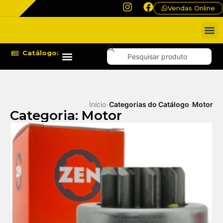
Vendas Online
Catálogo:
Início
Categorias do Catálogo
Motor
-
-
Categoria: Motor