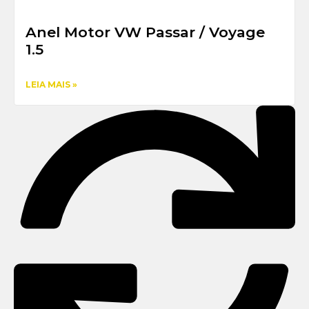
Anel Motor VW Passar / Voyage
1.5
LEIA MAIS »