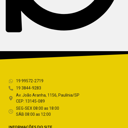
19 99572-2719
19 3844-9283
Av. João Aranha, 1156, Paulínia/SP
CEP: 13145-089
SEG-SEX 08:00 as 18:00
SÁB 08:00 as 12:00
INFORMAÇÕES DO SITE