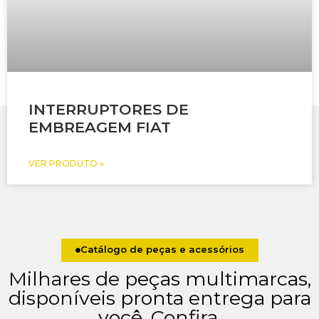
INTERRUPTORES DE
EMBREAGEM FIAT
VER PRODUTO »
Catálogo de peças e acessórios
Milhares de peças multimarcas,
disponíveis pronta entrega para
você. Confira.