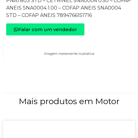
PNA7803 STD – CETRINEL SNA0004 0.50 – COFAP
ANEIS SNA0004 1.00 – COFAP ANEIS SNA0004
STD – COFAP ANEIS 7894766151716
Falar com um vendedor
Imagem meramente ilustrativa
Mais produtos em
Motor