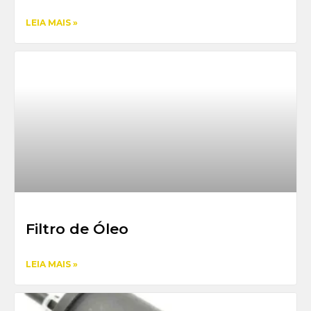
LEIA MAIS »
Filtro de Óleo
LEIA MAIS »