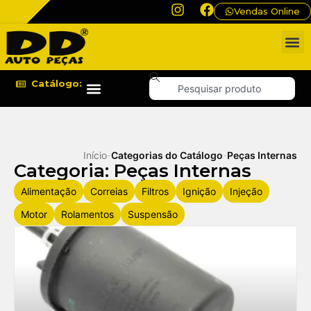
Vendas Online
Catálogo:
Início
Categorias do Catálogo
Peças Internas
-
-
Categoria: Peças Internas
Alimentação
Correias
Filtros
Ignição
Injeção
Motor
Rolamentos
Suspensão