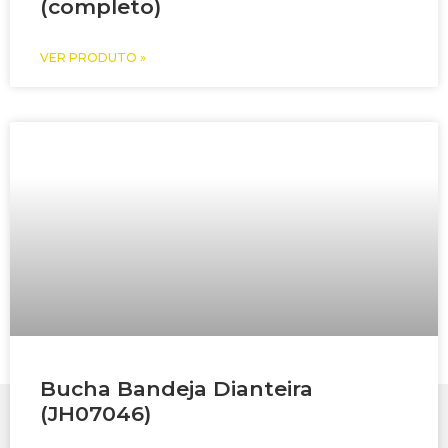
(completo)
VER PRODUTO »
Bucha Bandeja Dianteira
(JH07046)