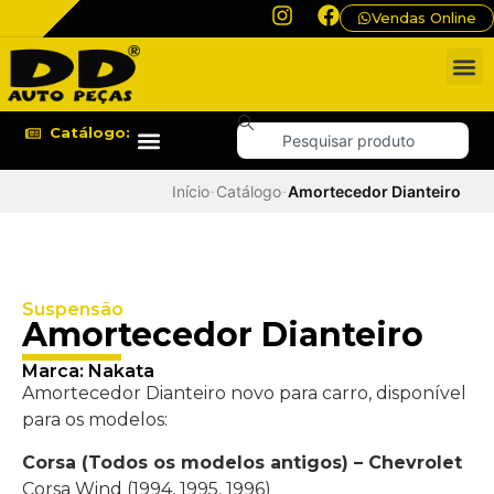
Vendas Online
Catálogo:
Início
Catálogo
Amortecedor Dianteiro
-
-
Suspensão
Amortecedor Dianteiro
Marca:
Nakata
Amortecedor Dianteiro novo para carro, disponível
para os modelos:
Corsa (Todos os modelos antigos) – Chevrolet
Corsa Wind (1994, 1995, 1996)